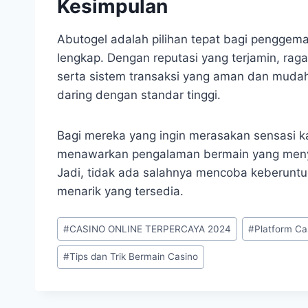
Kesimpulan
Abutogel adalah pilihan tepat bagi penggema
lengkap. Dengan reputasi yang terjamin, r
serta sistem transaksi yang aman dan muda
daring dengan standar tinggi.
Bagi mereka yang ingin merasakan sensasi k
menawarkan pengalaman bermain yang meny
Jadi, tidak ada salahnya mencoba keberuntu
menarik yang tersedia.
Post
#
CASINO ONLINE TERPERCAYA 2024
#
Platform Ca
Tags:
#
Tips dan Trik Bermain Casino