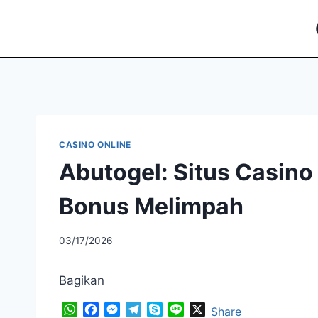
Skip
to
content
CASINO ONLINE
Abutogel: Situs Casino
Bonus Melimpah
03/17/2026
Bagikan
W
F
M
T
S
L
X
Share