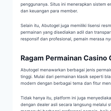
penggunanya. Situs ini menerapkan sistem en
dan keuangan para member.
Selain itu, Abutogel juga memiliki lisensi re
permainan yang disediakan adil dan transpa
responsif dan profesional, pemain merasa ny
Ragam Permainan Casino 
Abutogel menawarkan berbagai jenis permain
tinggi. Mulai dari permainan klasik seperti bl
modern dengan berbagai tema dan fitur mena
Tidak hanya itu, platform ini juga menyedia
dengan dealer asli secara langsung melalui 