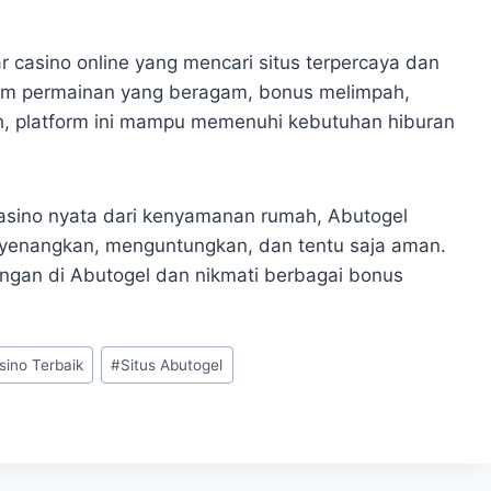
r casino online yang mencari situs terpercaya dan
agam permainan yang beragam, bonus melimpah,
h, platform ini mampu memenuhi kebutuhan hiburan
asino nyata dari kenyamanan rumah, Abutogel
enangkan, menguntungkan, dan tentu saja aman.
ngan di Abutogel dan nikmati berbagai bonus
sino Terbaik
#
Situs Abutogel