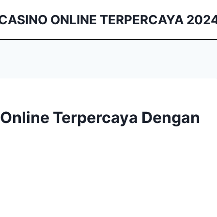
CASINO ONLINE TERPERCAYA 202
 Online Terpercaya Dengan