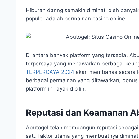
h
a
e
e
k
i
a
c
s
l
y
n
Hiburan daring semakin diminati oleh banyak
t
e
s
e
p
e
populer adalah permainan casino online.
s
b
e
g
e
A
o
n
r
p
o
g
a
p
k
e
m
r
Di antara banyak platform yang tersedia, Abut
terpercaya yang menawarkan berbagai keun
TERPERCAYA 2024
akan membahas secara le
berbagai permainan yang ditawarkan, bonus
platform ini layak dipilih.
Reputasi dan Keamanan A
Abutogel telah membangun reputasi sebagai s
satu faktor utama yang membuatnya diminat