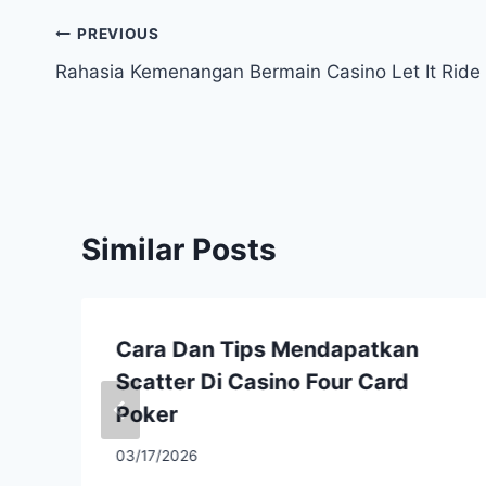
Post
PREVIOUS
Rahasia Kemenangan Bermain Casino Let It Ride
navigation
Similar Posts
i
Cara Dan Tips Mendapatkan
Scatter Di Casino Four Card
Poker
03/17/2026