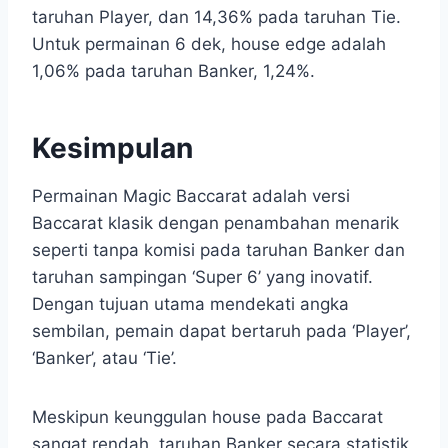
taruhan Player, dan 14,36% pada taruhan Tie.
Untuk permainan 6 dek, house edge adalah
1,06% pada taruhan Banker, 1,24%.
Kesimpulan
Permainan Magic Baccarat adalah versi
Baccarat klasik dengan penambahan menarik
seperti tanpa komisi pada taruhan Banker dan
taruhan sampingan ‘Super 6’ yang inovatif.
Dengan tujuan utama mendekati angka
sembilan, pemain dapat bertaruh pada ‘Player’,
‘Banker’, atau ‘Tie’.
Meskipun keunggulan house pada Baccarat
sangat rendah, taruhan Banker secara statistik