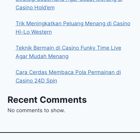
Casino Hold’em
Trik Meningkatkan Peluang Menang di Casino
Hi-Lo Western
Teknik Bermain di Casino Funky Time Live
Agar Mudah Menang
Cara Cerdas Membaca Pola Permainan di
Casino 24D Spin
Recent Comments
No comments to show.