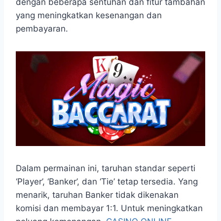
dengan beberapa sentuhan dan fitur tambahan
s
b
e
g
e
yang meningkatkan kesenangan dan
A
o
n
r
pembayaran.
p
o
g
a
p
k
e
m
r
Dalam permainan ini, taruhan standar seperti
‘Player’, ‘Banker’, dan ‘Tie’ tetap tersedia. Yang
menarik, taruhan Banker tidak dikenakan
komisi dan membayar 1:1. Untuk meningkatkan