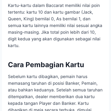
Kartu-kartu dalam Baccarat memiliki nilai poin
tertentu: kartu 10 dan kartu gambar (Jack,
Queen, King) bernilai 0, As bernilai 1, dan
semua kartu lainnya memiliki nilai sesuai angka
masing-masing. Jika total poin lebih dari 10,
digit kedua yang akan digunakan sebagai nilai
kartu.
Cara Pembagian Kartu
Sebelum kartu dibagikan, pemain harus
memasang taruhan di posisi Banker, Pemain,
atau bahkan keduanya. Setelah semua taruhan
ditempatkan, dealer memberikan dua kartu
kepada tangan Player dan Banker. Kartu
dibagikan di meja secara terbuka, dimulai