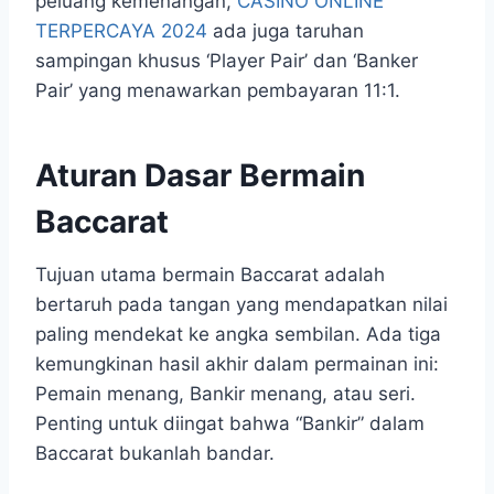
peluang kemenangan,
CASINO ONLINE
TERPERCAYA 2024
ada juga taruhan
sampingan khusus ‘Player Pair’ dan ‘Banker
Pair’ yang menawarkan pembayaran 11:1.
Aturan Dasar Bermain
Baccarat
Tujuan utama bermain Baccarat adalah
bertaruh pada tangan yang mendapatkan nilai
paling mendekat ke angka sembilan. Ada tiga
kemungkinan hasil akhir dalam permainan ini:
Pemain menang, Bankir menang, atau seri.
Penting untuk diingat bahwa “Bankir” dalam
Baccarat bukanlah bandar.