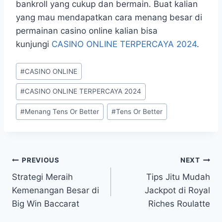
bankroll yang cukup dan bermain. Buat kalian
yang mau mendapatkan cara menang besar di
permainan casino online kalian bisa
kunjungi
CASINO ONLINE TERPERCAYA 2024
.
Post
#
CASINO ONLINE
Tags:
#
CASINO ONLINE TERPERCAYA 2024
#
Menang Tens Or Better
#
Tens Or Better
Post
PREVIOUS
NEXT
Strategi Meraih
Tips Jitu Mudah
navigation
Kemenangan Besar di
Jackpot di Royal
Big Win Baccarat
Riches Roulatte