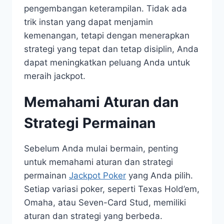
pengembangan keterampilan. Tidak ada
trik instan yang dapat menjamin
kemenangan, tetapi dengan menerapkan
strategi yang tepat dan tetap disiplin, Anda
dapat meningkatkan peluang Anda untuk
meraih jackpot.
Memahami Aturan dan
Strategi Permainan
Sebelum Anda mulai bermain, penting
untuk memahami aturan dan strategi
permainan
Jackpot Poker
yang Anda pilih.
Setiap variasi poker, seperti Texas Hold’em,
Omaha, atau Seven-Card Stud, memiliki
aturan dan strategi yang berbeda.