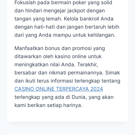
Fokuslah pada bermain poker yang solid
dan hindari mengejar jackpot dengan
tangan yang lemah. Kelola bankroll Anda
dengan hati-hati dan jangan bertaruh lebih
dari yang Anda mampu untuk kehilangan.
Manfaatkan bonus dan promosi yang
ditawarkan oleh kasino online untuk
meningkatkan nilai Anda. Terakhir,
bersabar dan nikmati permainannya. Simak
dan ikuti terus informasi terlengkap tentang
CASINO ONLINE TERPERCAYA 2024
terlengkap yang ada di Dunia, yang akan
kami berikan setiap harinya.