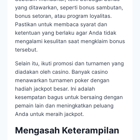
yang ditawarkan, seperti bonus sambutan,
bonus setoran, atau program loyalitas.
Pastikan untuk membaca syarat dan
ketentuan yang berlaku agar Anda tidak
mengalami kesulitan saat mengklaim bonus
tersebut.
Selain itu, ikuti promosi dan turnamen yang
diadakan oleh casino. Banyak casino
menawarkan turnamen poker dengan
hadiah jackpot besar. Ini adalah
kesempatan bagus untuk bersaing dengan
pemain lain dan meningkatkan peluang
Anda untuk meraih jackpot.
Mengasah Keterampilan