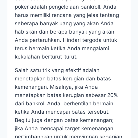
poker adalah pengelolaan bankroll. Anda
harus memiliki rencana yang jelas tentang
seberapa banyak uang yang akan Anda
habiskan dan berapa banyak yang akan
Anda pertaruhkan. Hindari tergoda untuk
terus bermain ketika Anda mengalami
kekalahan berturut-turut.
Salah satu trik yang efektif adalah
menetapkan batas kerugian dan batas
kemenangan. Misalnya, jika Anda
menetapkan batas kerugian sebesar 20%
dari bankroll Anda, berhentilah bermain
ketika Anda mencapai batas tersebut.
Begitu juga dengan batas kemenangan;
jika Anda mencapai target kemenangan,
pertimbangkan untuk menyimpan sebagian