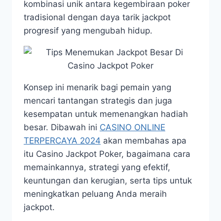
kombinasi unik antara kegembiraan poker
tradisional dengan daya tarik jackpot
progresif yang mengubah hidup.
Konsep ini menarik bagi pemain yang
mencari tantangan strategis dan juga
kesempatan untuk memenangkan hadiah
besar. Dibawah ini
CASINO ONLINE
TERPERCAYA 2024
akan membahas apa
itu Casino Jackpot Poker, bagaimana cara
memainkannya, strategi yang efektif,
keuntungan dan kerugian, serta tips untuk
meningkatkan peluang Anda meraih
jackpot.