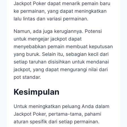
Jackpot Poker dapat menarik pemain baru
ke permainan, yang dapat meningkatkan
lalu lintas dan variasi permainan.
Namun, ada juga kerugiannya. Potensi
untuk mengejar jackpot dapat
menyebabkan pemain membuat keputusan
yang buruk. Selain itu, sebagian kecil dari
setiap taruhan disisihkan untuk mendanai
jackpot, yang dapat mengurangi nilai dari
pot standar.
Kesimpulan
Untuk meningkatkan peluang Anda dalam
Jackpot Poker, pertama-tama, pahami
aturan spesifik dari setiap permainan.