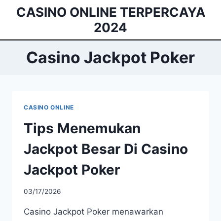
Skip
CASINO ONLINE TERPERCAYA
to
2024
content
Casino Jackpot Poker
CASINO ONLINE
Tips Menemukan
Jackpot Besar Di Casino
Jackpot Poker
03/17/2026
Casino Jackpot Poker menawarkan