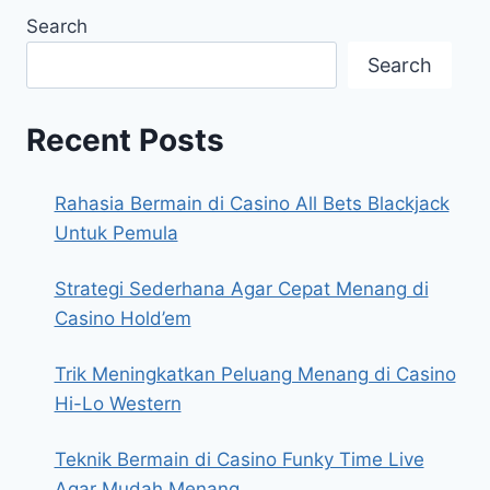
Search
Search
Recent Posts
Rahasia Bermain di Casino All Bets Blackjack
Untuk Pemula
Strategi Sederhana Agar Cepat Menang di
Casino Hold’em
Trik Meningkatkan Peluang Menang di Casino
Hi-Lo Western
Teknik Bermain di Casino Funky Time Live
Agar Mudah Menang