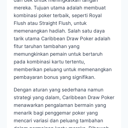
dari dek untuk meningkatkan tangan
mereka. Tujuan utama adalah membuat
kombinasi poker terbaik, seperti Royal
Flush atau Straight Flush, untuk
memenangkan hadiah. Salah satu daya
tarik utama Caribbean Draw Poker adalah
fitur taruhan tambahan yang
memungkinkan pemain untuk bertaruh
pada kombinasi kartu tertentu,
memberikan peluang untuk memenangkan
pembayaran bonus yang signifikan.
Dengan aturan yang sederhana namun
strategi yang dalam, Caribbean Draw Poker
menawarkan pengalaman bermain yang
menarik bagi penggemar poker yang
mencari variasi dan peluang tambahan