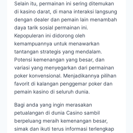
Selain itu, permainan ini sering ditemukan
di kasino darat, di mana interaksi langsung
dengan dealer dan pemain lain menambah
daya tarik sosial permainan ini.
Kepopuleran ini didorong oleh
kemampuannya untuk menawarkan
tantangan strategis yang mendalam.
Potensi kemenangan yang besar, dan
variasi yang menyegarkan dari permainan
poker konvensional. Menjadikannya pilihan
favorit di kalangan penggemar poker dan
pemain kasino di seluruh dunia.
Bagi anda yang ingin merasakan
petualangan di dunia Casino sambil
berpeluang meraih kemenangan besar,
simak dan ikuti terus informasi terlengkap