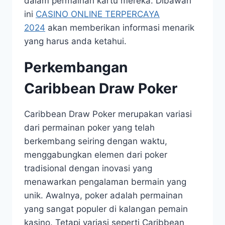
dalam permainan kartu mereka. Dibawah
ini
CASINO ONLINE TERPERCAYA
2024
akan memberikan informasi menarik
yang harus anda ketahui.
Perkembangan
Caribbean Draw Poker
Caribbean Draw Poker merupakan variasi
dari permainan poker yang telah
berkembang seiring dengan waktu,
menggabungkan elemen dari poker
tradisional dengan inovasi yang
menawarkan pengalaman bermain yang
unik. Awalnya, poker adalah permainan
yang sangat populer di kalangan pemain
kasino. Tetapi variasi seperti Caribbean