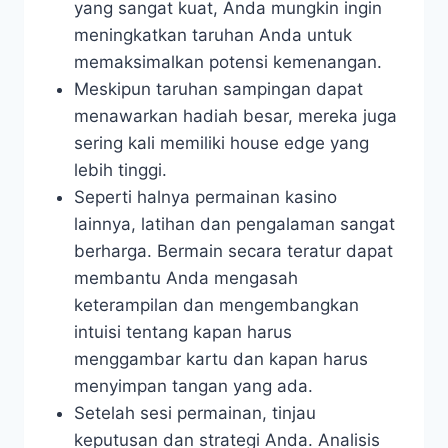
yang sangat kuat, Anda mungkin ingin
meningkatkan taruhan Anda untuk
memaksimalkan potensi kemenangan.
Meskipun taruhan sampingan dapat
menawarkan hadiah besar, mereka juga
sering kali memiliki house edge yang
lebih tinggi.
Seperti halnya permainan kasino
lainnya, latihan dan pengalaman sangat
berharga. Bermain secara teratur dapat
membantu Anda mengasah
keterampilan dan mengembangkan
intuisi tentang kapan harus
menggambar kartu dan kapan harus
menyimpan tangan yang ada.
Setelah sesi permainan, tinjau
keputusan dan strategi Anda. Analisis