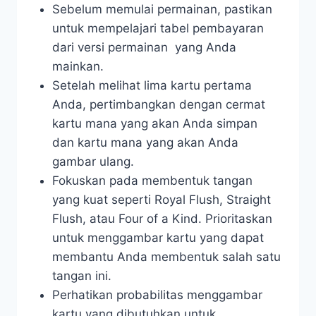
Sebelum memulai permainan, pastikan
untuk mempelajari tabel pembayaran
dari versi permainan yang Anda
mainkan.
Setelah melihat lima kartu pertama
Anda, pertimbangkan dengan cermat
kartu mana yang akan Anda simpan
dan kartu mana yang akan Anda
gambar ulang.
Fokuskan pada membentuk tangan
yang kuat seperti Royal Flush, Straight
Flush, atau Four of a Kind. Prioritaskan
untuk menggambar kartu yang dapat
membantu Anda membentuk salah satu
tangan ini.
Perhatikan probabilitas menggambar
kartu yang dibutuhkan untuk