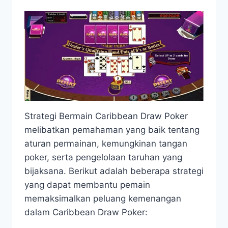
Strategi Bermain Caribbean Draw Poker
melibatkan pemahaman yang baik tentang
aturan permainan, kemungkinan tangan
poker, serta pengelolaan taruhan yang
bijaksana. Berikut adalah beberapa strategi
yang dapat membantu pemain
memaksimalkan peluang kemenangan
dalam Caribbean Draw Poker: