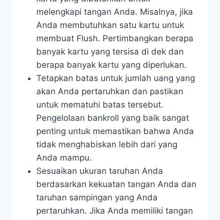
melengkapi tangan Anda. Misalnya, jika
Anda membutuhkan satu kartu untuk
membuat Flush. Pertimbangkan berapa
banyak kartu yang tersisa di dek dan
berapa banyak kartu yang diperlukan.
Tetapkan batas untuk jumlah uang yang
akan Anda pertaruhkan dan pastikan
untuk mematuhi batas tersebut.
Pengelolaan bankroll yang baik sangat
penting untuk memastikan bahwa Anda
tidak menghabiskan lebih dari yang
Anda mampu.
Sesuaikan ukuran taruhan Anda
berdasarkan kekuatan tangan Anda dan
taruhan sampingan yang Anda
pertaruhkan. Jika Anda memiliki tangan