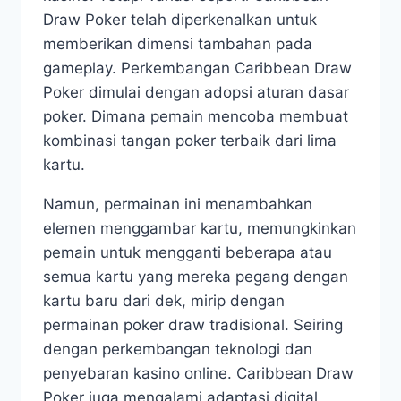
Draw Poker telah diperkenalkan untuk
memberikan dimensi tambahan pada
gameplay. Perkembangan Caribbean Draw
Poker dimulai dengan adopsi aturan dasar
poker. Dimana pemain mencoba membuat
kombinasi tangan poker terbaik dari lima
kartu.
Namun, permainan ini menambahkan
elemen menggambar kartu, memungkinkan
pemain untuk mengganti beberapa atau
semua kartu yang mereka pegang dengan
kartu baru dari dek, mirip dengan
permainan poker draw tradisional. Seiring
dengan perkembangan teknologi dan
penyebaran kasino online. Caribbean Draw
Poker juga mengalami adaptasi digital,