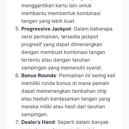
menggantikan kartu lain untuk
membantu membentuk kombinasi
tangan yang lebih kuat.
Progressive Jackpot
:
Dalam beberapa
versi permainan, tersedia jackpot
progresif yang dapat dimenangkan
dengan membuat kombinasi tangan
tertentu atau dengan taruhan
sampingan yang memenuhi syarat.
Bonus Rounds
:
Permainan ini sering kali
memiliki ronde bonus di mana pemain
dapat memenangkan tambahan chip
atau hadiah berdasarkan tangan yang
mereka miliki atau hasil dari taruhan
sampingan.
Dealer’s Hand
:
Seperti dalam banyak