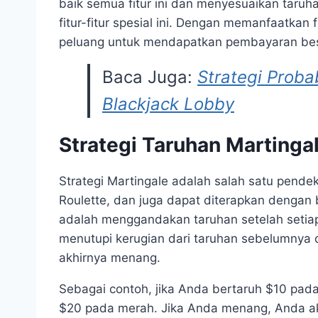
baik semua fitur ini dan menyesuaikan taru
fitur-fitur spesial ini. Dengan memanfaatkan 
peluang untuk mendapatkan pembayaran besa
Baca Juga:
Strategi Proba
Blackjack Lobby
Strategi Taruhan Martinga
Strategi Martingale adalah salah satu pende
Roulette, dan juga dapat diterapkan dengan bai
adalah menggandakan taruhan setelah setia
menutupi kerugian dari taruhan sebelumnya
akhirnya menang.
Sebagai contoh, jika Anda bertaruh $10 pad
$20 pada merah. Jika Anda menang, Anda a