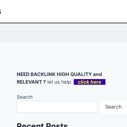
4
NEED BACKLINK HIGH QUALITY and
RELEVANT ?
let us help.
click here
Search
Search
Recent Posts