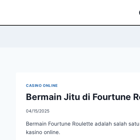
Skip
to
content
CASINO ONLINE
Bermain Jitu di Fourtune R
04/15/2025
Bermain Fourtune Roulette adalah salah satu
kasino online.