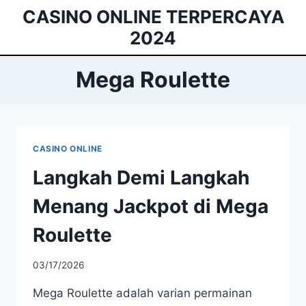
Skip
CASINO ONLINE TERPERCAYA
to
2024
content
Mega Roulette
CASINO ONLINE
Langkah Demi Langkah
Menang Jackpot di Mega
Roulette
03/17/2026
Mega Roulette adalah varian permainan