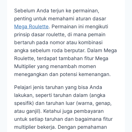
Sebelum Anda terjun ke permainan,
penting untuk memahami aturan dasar
Mega Roulette
. Permainan ini mengikuti
prinsip dasar roulette, di mana pemain
bertaruh pada nomor atau kombinasi
angka sebelum roda berputar. Dalam Mega
Roulette, terdapat tambahan fitur Mega
Multiplier yang menambah momen
menegangkan dan potensi kemenangan.
Pelajari jenis taruhan yang bisa Anda
lakukan, seperti taruhan dalam (angka
spesifik) dan taruhan luar (warna, genap,
atau ganjil). Ketahui juga pembayaran
untuk setiap taruhan dan bagaimana fitur
multiplier bekerja. Dengan pemahaman