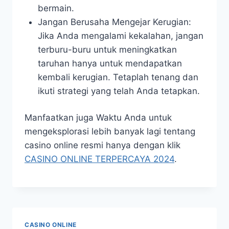
bermain.
Jangan Berusaha Mengejar Kerugian:
Jika Anda mengalami kekalahan, jangan
terburu-buru untuk meningkatkan
taruhan hanya untuk mendapatkan
kembali kerugian. Tetaplah tenang dan
ikuti strategi yang telah Anda tetapkan.
Manfaatkan juga Waktu Anda untuk
mengeksplorasi lebih banyak lagi tentang
casino online resmi hanya dengan klik
CASINO ONLINE TERPERCAYA 2024
.
CASINO ONLINE