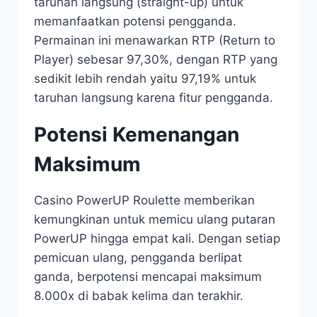
taruhan langsung (straight-up) untuk
memanfaatkan potensi pengganda.
Permainan ini menawarkan RTP (Return to
Player) sebesar 97,30%, dengan RTP yang
sedikit lebih rendah yaitu 97,19% untuk
taruhan langsung karena fitur pengganda.
Potensi Kemenangan
Maksimum
Casino PowerUP Roulette memberikan
kemungkinan untuk memicu ulang putaran
PowerUP hingga empat kali. Dengan setiap
pemicuan ulang, pengganda berlipat
ganda, berpotensi mencapai maksimum
8.000x di babak kelima dan terakhir.