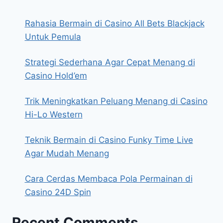
Rahasia Bermain di Casino All Bets Blackjack
Untuk Pemula
Strategi Sederhana Agar Cepat Menang di
Casino Hold’em
Trik Meningkatkan Peluang Menang di Casino
Hi-Lo Western
Teknik Bermain di Casino Funky Time Live
Agar Mudah Menang
Cara Cerdas Membaca Pola Permainan di
Casino 24D Spin
Recent Comments