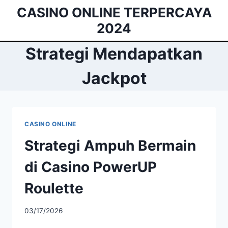
Skip
CASINO ONLINE TERPERCAYA
to
2024
content
Strategi Mendapatkan
Jackpot
CASINO ONLINE
Strategi Ampuh Bermain
di Casino PowerUP
Roulette
03/17/2026