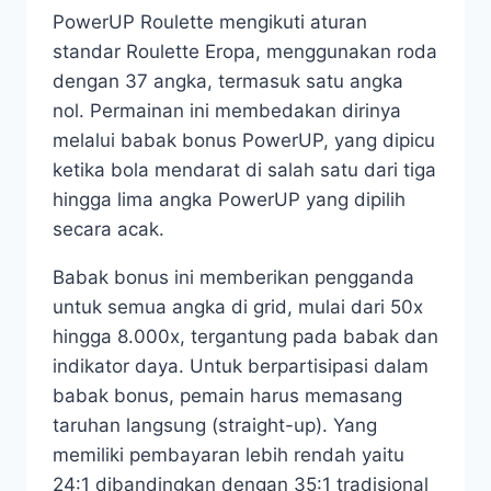
PowerUP Roulette mengikuti aturan
standar Roulette Eropa, menggunakan roda
dengan 37 angka, termasuk satu angka
nol. Permainan ini membedakan dirinya
melalui babak bonus PowerUP, yang dipicu
ketika bola mendarat di salah satu dari tiga
hingga lima angka PowerUP yang dipilih
secara acak.
Babak bonus ini memberikan pengganda
untuk semua angka di grid, mulai dari 50x
hingga 8.000x, tergantung pada babak dan
indikator daya. Untuk berpartisipasi dalam
babak bonus, pemain harus memasang
taruhan langsung (straight-up). Yang
memiliki pembayaran lebih rendah yaitu
24:1 dibandingkan dengan 35:1 tradisional