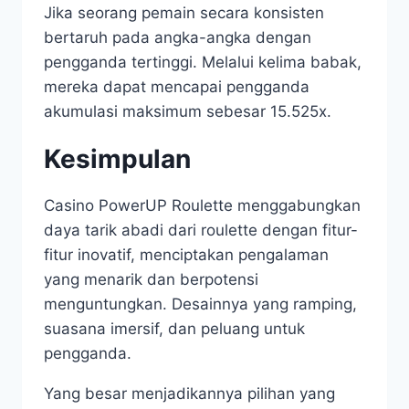
Jika seorang pemain secara konsisten
bertaruh pada angka-angka dengan
pengganda tertinggi. Melalui kelima babak,
mereka dapat mencapai pengganda
akumulasi maksimum sebesar 15.525x.
Kesimpulan
Casino PowerUP Roulette menggabungkan
daya tarik abadi dari roulette dengan fitur-
fitur inovatif, menciptakan pengalaman
yang menarik dan berpotensi
menguntungkan. Desainnya yang ramping,
suasana imersif, dan peluang untuk
pengganda.
Yang besar menjadikannya pilihan yang