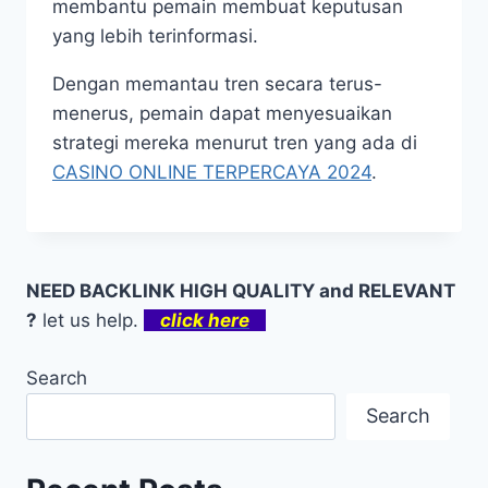
membantu pemain membuat keputusan
yang lebih terinformasi.
Dengan memantau tren secara terus-
menerus, pemain dapat menyesuaikan
strategi mereka menurut tren yang ada di
CASINO ONLINE TERPERCAYA 2024
.
NEED BACKLINK HIGH QUALITY and RELEVANT
?
let us help.
click here
Search
Search