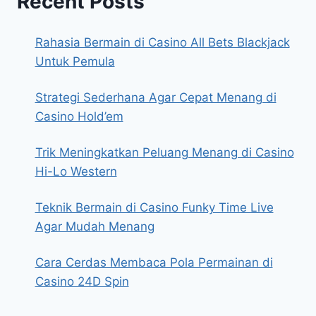
Recent Posts
Rahasia Bermain di Casino All Bets Blackjack
Untuk Pemula
Strategi Sederhana Agar Cepat Menang di
Casino Hold’em
Trik Meningkatkan Peluang Menang di Casino
Hi-Lo Western
Teknik Bermain di Casino Funky Time Live
Agar Mudah Menang
Cara Cerdas Membaca Pola Permainan di
Casino 24D Spin