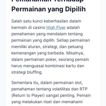
Permainan yang Dipilih
Salah satu kunci keberhasilan dalam
bermain di casino
High Flyer
adalah
pemahaman yang mendalam tentang
permainan yang dipilih. Setiap permainan
memiliki aturan, strategi, dan peluang
kemenangan yang berbeda. Misalnya,
dalam permainan poker, seorang pemain
harus menguasai kombinasi kartu dan
strategi bluffing.
Sementara itu, dalam permainan slot,
pemahaman tentang volatilitas dan RTP
(Return to Player) sangat penting. Pemain
yang melakukan riset dan memahami