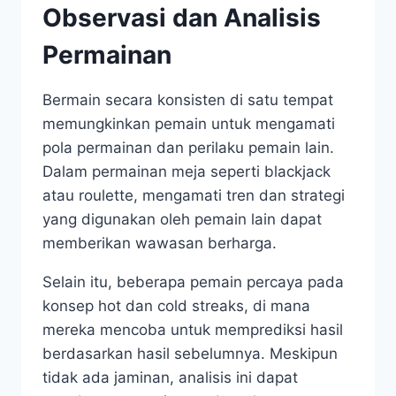
Observasi dan Analisis
Permainan
Bermain secara konsisten di satu tempat
memungkinkan pemain untuk mengamati
pola permainan dan perilaku pemain lain.
Dalam permainan meja seperti blackjack
atau roulette, mengamati tren dan strategi
yang digunakan oleh pemain lain dapat
memberikan wawasan berharga.
Selain itu, beberapa pemain percaya pada
konsep hot dan cold streaks, di mana
mereka mencoba untuk memprediksi hasil
berdasarkan hasil sebelumnya. Meskipun
tidak ada jaminan, analisis ini dapat