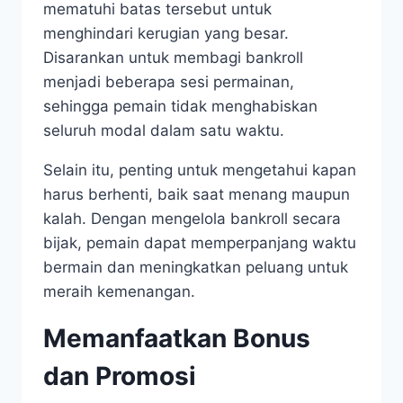
mematuhi batas tersebut untuk
menghindari kerugian yang besar.
Disarankan untuk membagi bankroll
menjadi beberapa sesi permainan,
sehingga pemain tidak menghabiskan
seluruh modal dalam satu waktu.
Selain itu, penting untuk mengetahui kapan
harus berhenti, baik saat menang maupun
kalah. Dengan mengelola bankroll secara
bijak, pemain dapat memperpanjang waktu
bermain dan meningkatkan peluang untuk
meraih kemenangan.
Memanfaatkan Bonus
dan Promosi