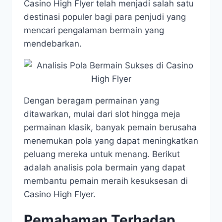
Casino High Flyer telah menjadi salah satu
destinasi populer bagi para penjudi yang
mencari pengalaman bermain yang
mendebarkan.
Dengan beragam permainan yang
ditawarkan, mulai dari slot hingga meja
permainan klasik, banyak pemain berusaha
menemukan pola yang dapat meningkatkan
peluang mereka untuk menang. Berikut
adalah analisis pola bermain yang dapat
membantu pemain meraih kesuksesan di
Casino High Flyer.
Pemahaman Terhadap