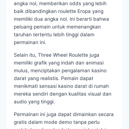
angka nol, memberikan odds yang lebih
baik dibandingkan roulette Eropa yang
memiliki dua angka nol. Ini berarti bahwa
peluang pemain untuk memenangkan
taruhan tertentu lebih tinggi dalam
permainan ini.
Selain itu, Three Wheel Roulette juga
memiliki grafik yang indah dan animasi
mulus, menciptakan pengalaman kasino
darat yang realistis. Pemain dapat
menikmati sensasi kasino darat di rumah
mereka sendiri dengan kualitas visual dan
audio yang tinggi.
Permainan ini juga dapat dimainkan secara
gratis dalam mode demo tanpa perlu