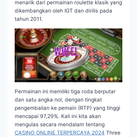
menarik dari permainan roulette klasik yang
dikembangkan oleh IGT dan dirilis pada
tahun 2011.
Permainan ini memiliki tiga roda berputar
dan satu angka nol, dengan tingkat
pengembalian ke pemain (RTP) yang tinggi
mencapai 97,29%. Kali ini kita akan
mengulas secara mendalam tentang
CASINO ONLINE TERPERCAYA 2024
Three