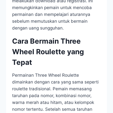
melakukan download atau registrasi. Ini
memungkinkan pemain untuk mencoba
permainan dan mempelajari aturannya
sebelum memutuskan untuk bermain
dengan uang sungguhan.
Cara Bermain Three
Wheel Roulette yang
Tepat
Permainan Three Wheel Roulette
dimainkan dengan cara yang sama seperti
roulette tradisional. Pemain memasang
taruhan pada nomor, kombinasi nomor,
warna merah atau hitam, atau kelompok
nomor tertentu. Setelah semua taruhan