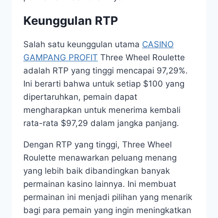
Keunggulan RTP
Salah satu keunggulan utama
CASINO
GAMPANG PROFIT
Three Wheel Roulette
adalah RTP yang tinggi mencapai 97,29%.
Ini berarti bahwa untuk setiap $100 yang
dipertaruhkan, pemain dapat
mengharapkan untuk menerima kembali
rata-rata $97,29 dalam jangka panjang.
Dengan RTP yang tinggi, Three Wheel
Roulette menawarkan peluang menang
yang lebih baik dibandingkan banyak
permainan kasino lainnya. Ini membuat
permainan ini menjadi pilihan yang menarik
bagi para pemain yang ingin meningkatkan