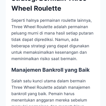
Wheel Roulette
Seperti halnya permainan roulette lainnya,
Three Wheel Roulette adalah permainan
peluang murni di mana hasil setiap putaran
tidak dapat diprediksi. Namun, ada
beberapa strategi yang dapat digunakan
untuk memaksimalkan kesenangan dan
meminimalkan risiko saat bermain.
Manajemen Bankroll yang Baik
Salah satu kunci utama dalam bermain
Three Wheel Roulette adalah manajemen
bankroll yang baik. Pemain harus
menentukan anggaran mereka sebelum