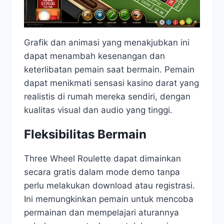
Grafik dan animasi yang menakjubkan ini
dapat menambah kesenangan dan
keterlibatan pemain saat bermain. Pemain
dapat menikmati sensasi kasino darat yang
realistis di rumah mereka sendiri, dengan
kualitas visual dan audio yang tinggi.
Fleksibilitas Bermain
Three Wheel Roulette dapat dimainkan
secara gratis dalam mode demo tanpa
perlu melakukan download atau registrasi.
Ini memungkinkan pemain untuk mencoba
permainan dan mempelajari aturannya