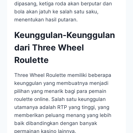
dipasang, ketiga roda akan berputar dan
bola akan jatuh ke salah satu saku,
menentukan hasil putaran.
Keunggulan-Keunggulan
dari Three Wheel
Roulette
Three Wheel Roulette memiliki beberapa
keunggulan yang membuatnya menjadi
pilihan yang menarik bagi para pemain
roulette online. Salah satu keunggulan
utamanya adalah RTP yang tinggi, yang
memberikan peluang menang yang lebih
baik dibandingkan dengan banyak
permainan kasino lainnya.