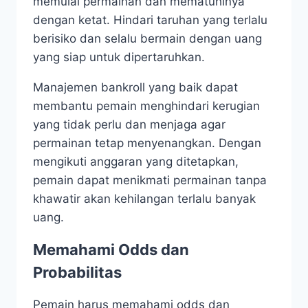
memulai permainan dan mematuhinya
dengan ketat. Hindari taruhan yang terlalu
berisiko dan selalu bermain dengan uang
yang siap untuk dipertaruhkan.
Manajemen bankroll yang baik dapat
membantu pemain menghindari kerugian
yang tidak perlu dan menjaga agar
permainan tetap menyenangkan. Dengan
mengikuti anggaran yang ditetapkan,
pemain dapat menikmati permainan tanpa
khawatir akan kehilangan terlalu banyak
uang.
Memahami Odds dan
Probabilitas
Pemain harus memahami odds dan