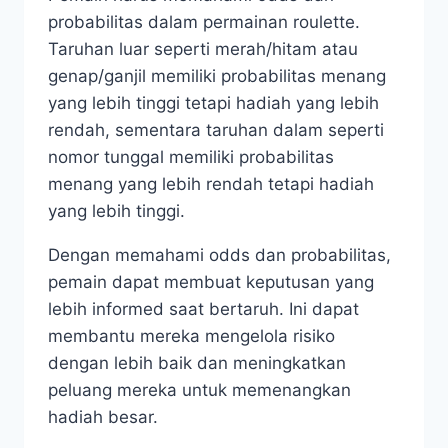
probabilitas dalam permainan roulette.
Taruhan luar seperti merah/hitam atau
genap/ganjil memiliki probabilitas menang
yang lebih tinggi tetapi hadiah yang lebih
rendah, sementara taruhan dalam seperti
nomor tunggal memiliki probabilitas
menang yang lebih rendah tetapi hadiah
yang lebih tinggi.
Dengan memahami odds dan probabilitas,
pemain dapat membuat keputusan yang
lebih informed saat bertaruh. Ini dapat
membantu mereka mengelola risiko
dengan lebih baik dan meningkatkan
peluang mereka untuk memenangkan
hadiah besar.