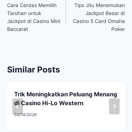
Cara Cerdas Memilih
Tips Jitu Menemukan
navigation
Taruhan untuk
Jackpot Besar di
Jackpot di Casino Mini
Casino 5 Card Omaha
Baccarat
Poker
Similar Posts
Trik Meningkatkan Peluang Menang
di Casino Hi-Lo Western
04/14/2026