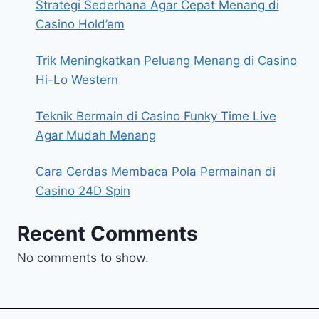
Strategi Sederhana Agar Cepat Menang di
Casino Hold’em
Trik Meningkatkan Peluang Menang di Casino
Hi-Lo Western
Teknik Bermain di Casino Funky Time Live
Agar Mudah Menang
Cara Cerdas Membaca Pola Permainan di
Casino 24D Spin
Recent Comments
No comments to show.