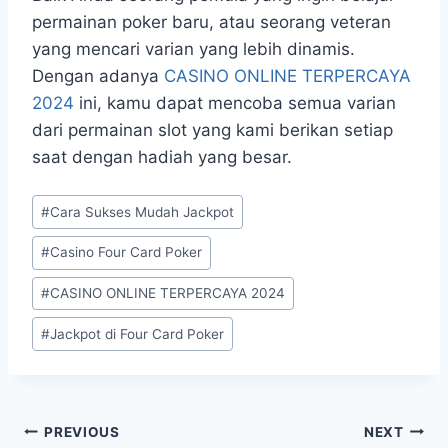
permainan poker baru, atau seorang veteran
yang mencari varian yang lebih dinamis.
Dengan adanya
CASINO ONLINE TERPERCAYA
2024
ini, kamu dapat mencoba semua varian
dari permainan slot yang kami berikan setiap
saat dengan hadiah yang besar.
Post
#
Cara Sukses Mudah Jackpot
Tags:
#
Casino Four Card Poker
#
CASINO ONLINE TERPERCAYA 2024
#
Jackpot di Four Card Poker
Post
PREVIOUS
NEXT