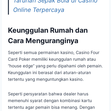
Taruhan Sepak Bola di Casino
Online Terpercaya
Keunggulan Rumah dan
Cara Menguranginya
Seperti semua permainan kasino, Casino Four
Card Poker memiliki keunggulan rumah atau
“house edge” yang perlu dipahami oleh pemain.
Keunggulan ini berasal dari aturan-aturan
tertentu yang menguntungkan kasino.
Seperti persyaratan bahwa dealer harus
memenuhi syarat dengan kombinasi kartu
tertentu agar pemain bisa menang. Dengan