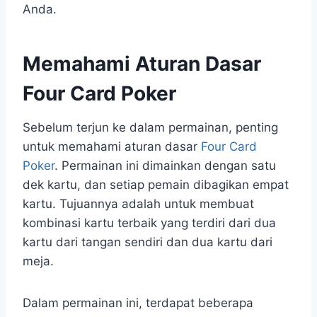
Anda.
Memahami Aturan Dasar
Four Card Poker
Sebelum terjun ke dalam permainan, penting
untuk memahami aturan dasar
Four Card
Poker
. Permainan ini dimainkan dengan satu
dek kartu, dan setiap pemain dibagikan empat
kartu. Tujuannya adalah untuk membuat
kombinasi kartu terbaik yang terdiri dari dua
kartu dari tangan sendiri dan dua kartu dari
meja.
Dalam permainan ini, terdapat beberapa