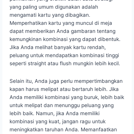
yang paling umum digunakan adalah
mengamati kartu yang dibagikan.
Memperhatikan kartu yang muncul di meja
dapat memberikan Anda gambaran tentang
kemungkinan kombinasi yang dapat dibentuk.
Jika Anda melihat banyak kartu rendah,
peluang untuk mendapatkan kombinasi tinggi
seperti straight atau flush mungkin lebih kecil.
Selain itu, Anda juga perlu mempertimbangkan
kapan harus melipat atau bertaruh lebih. Jika
Anda memiliki kombinasi yang buruk, lebih baik
untuk melipat dan menunggu peluang yang
lebih baik. Namun, jika Anda memiliki
kombinasi yang kuat, jangan ragu untuk
meningkatkan taruhan Anda. Memanfaatkan