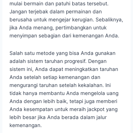
mulai bermain dan patuhi batas tersebut.
Jangan terjebak dalam permainan dan
berusaha untuk mengejar kerugian. Sebaliknya,
jika Anda menang, pertimbangkan untuk
menyimpan sebagian dari kemenangan Anda.
Salah satu metode yang bisa Anda gunakan
adalah sistem taruhan progresif. Dengan
sistem ini, Anda dapat meningkatkan taruhan
Anda setelah setiap kemenangan dan
mengurangi taruhan setelah kekalahan. Ini
tidak hanya membantu Anda mengelola uang
Anda dengan lebih baik, tetapi juga memberi
Anda kesempatan untuk meraih jackpot yang
lebih besar jika Anda berada dalam jalur
kemenangan.