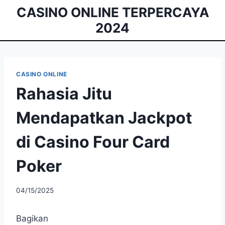
Skip
CASINO ONLINE TERPERCAYA
to
2024
content
CASINO ONLINE
Rahasia Jitu
Mendapatkan Jackpot
di Casino Four Card
Poker
04/15/2025
Bagikan