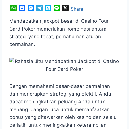
W
F
M
T
S
L
X
Share
h
a
e
e
k
i
a
c
s
l
y
n
Mendapatkan jackpot besar di Casino Four
t
e
s
e
p
e
Card Poker memerlukan kombinasi antara
s
b
e
g
e
strategi yang tepat, pemahaman aturan
A
o
n
r
permainan.
p
o
g
a
p
k
e
m
r
Dengan memahami dasar-dasar permainan
dan menerapkan strategi yang efektif, Anda
dapat meningkatkan peluang Anda untuk
menang. Jangan lupa untuk memanfaatkan
bonus yang ditawarkan oleh kasino dan selalu
berlatih untuk meningkatkan keterampilan