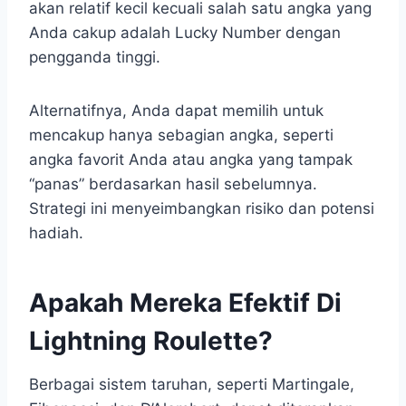
akan relatif kecil kecuali salah satu angka yang
Anda cakup adalah Lucky Number dengan
pengganda tinggi.
Alternatifnya, Anda dapat memilih untuk
mencakup hanya sebagian angka, seperti
angka favorit Anda atau angka yang tampak
“panas” berdasarkan hasil sebelumnya.
Strategi ini menyeimbangkan risiko dan potensi
hadiah.
Apakah Mereka Efektif Di
Lightning Roulette?
Berbagai sistem taruhan, seperti Martingale,