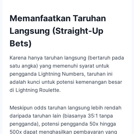
Memanfaatkan Taruhan
Langsung (Straight-Up
Bets)
Karena hanya taruhan langsung (bertaruh pada
satu angka) yang memenuhi syarat untuk
pengganda Lightning Numbers, taruhan ini
adalah kunci untuk potensi kemenangan besar
di Lightning Roulette.
Meskipun odds taruhan langsung lebih rendah
daripada taruhan lain (biasanya 35:1 tanpa
pengganda), potensi pengganda 50x hingga
500x dapat menghasilkan pembayaran yang