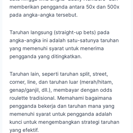
memberikan pengganda antara 50x dan 500x
pada angka-angka tersebut.
Taruhan langsung (straight-up bets) pada
angka-angka ini adalah satu-satunya taruhan
yang memenuhi syarat untuk menerima
pengganda yang ditingkatkan.
Taruhan lain, seperti taruhan split, street,
corner, line, dan taruhan luar (merah/hitam,
genap/ganjil, dll.), membayar dengan odds
roulette tradisional. Memahami bagaimana
pengganda bekerja dan taruhan mana yang
memenuhi syarat untuk pengganda adalah
kunci untuk mengembangkan strategi taruhan
yang efektif.