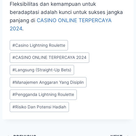
Fleksibilitas dan kemampuan untuk
beradaptasi adalah kunci untuk sukses jangka
panjang di
CASINO ONLINE TERPERCAYA
2024
.
Post
#
Casino Lightning Roulette
Tags:
#
CASINO ONLINE TERPERCAYA 2024
#
Langsung (Straight-Up Bets)
#
Manajemen Anggaran Yang Disiplin
#
Pengganda Lightning Roulette
#
Risiko Dan Potensi Hadiah