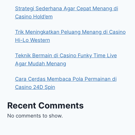
Strategi Sederhana Agar Cepat Menang di
Casino Hold’em
Trik Meningkatkan Peluang Menang di Casino
Hi-Lo Western
Teknik Bermain di Casino Funky Time Live
Agar Mudah Menang
Cara Cerdas Membaca Pola Permainan di
Casino 24D Spin
Recent Comments
No comments to show.