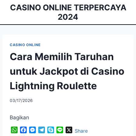
Skip
CASINO ONLINE TERPERCAYA
to
2024
content
CASINO ONLINE
Cara Memilih Taruhan
untuk Jackpot di Casino
Lightning Roulette
03/17/2026
Bagikan
W
F
M
T
S
L
X
Share