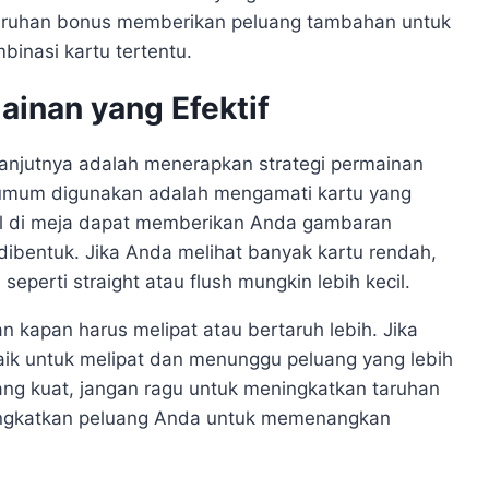
taruhan bonus memberikan peluang tambahan untuk
inasi kartu tertentu.
inan yang Efektif
anjutnya adalah menerapkan strategi permainan
ng umum digunakan adalah mengamati kartu yang
ul di meja dapat memberikan Anda gambaran
ibentuk. Jika Anda melihat banyak kartu rendah,
eperti straight atau flush mungkin lebih kecil.
n kapan harus melipat atau bertaruh lebih. Jika
aik untuk melipat dan menunggu peluang yang lebih
ang kuat, jangan ragu untuk meningkatkan taruhan
ngkatkan peluang Anda untuk memenangkan