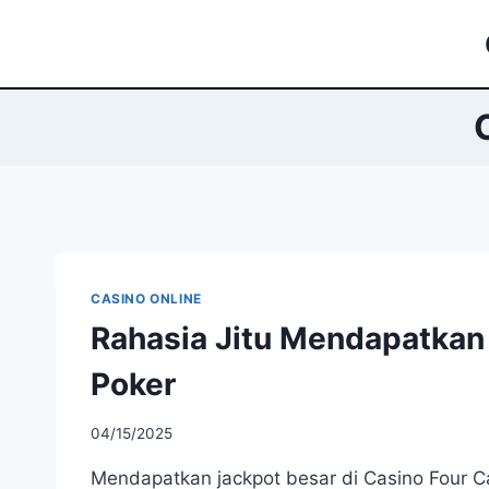
Skip
to
content
CASINO ONLINE
Rahasia Jitu Mendapatkan 
Poker
04/15/2025
Mendapatkan jackpot besar di Casino Four C