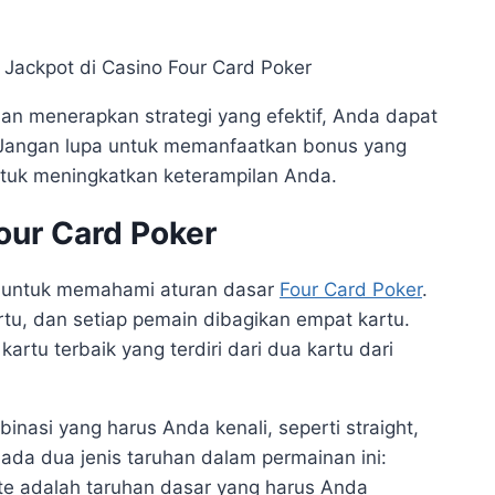
 menerapkan strategi yang efektif, Anda dapat
Jangan lupa untuk memanfaatkan bonus yang
untuk meningkatkan keterampilan Anda.
ur Card Poker
g untuk memahami aturan dasar
Four Card Poker
.
tu, dan setiap pemain dibagikan empat kartu.
tu terbaik yang terdiri dari dua kartu dari
nasi yang harus Anda kenali, seperti straight,
 ada dua jenis taruhan dalam permainan ini:
te adalah taruhan dasar yang harus Anda