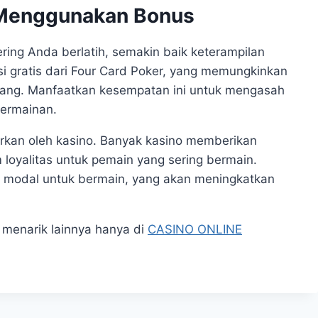
n Menggunakan Bonus
ring Anda berlatih, semakin baik keterampilan
i gratis dari Four Card Poker, yang memungkinkan
n uang. Manfaatkan kesempatan ini untuk mengasah
permainan.
arkan oleh kasino. Banyak kasino memberikan
loyalitas untuk pemain yang sering bermain.
 modal untuk bermain, yang akan meningkatkan
i menarik lainnya hanya di
CASINO ONLINE