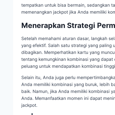
tempatkan untuk bisa bermain, sedangkan 
memenangkan jackpot jika Anda memiliki komb
Menerapkan Strategi Perma
Setelah memahami aturan dasar, langkah sel
yang efektif. Salah satu strategi yang pali
dibagikan. Memperhatikan kartu yang munc
tentang kemungkinan kombinasi yang dapat d
peluang untuk mendapatkan kombinasi tinggi s
Selain itu, Anda juga perlu mempertimbangka
Anda memiliki kombinasi yang buruk, lebih b
baik. Namun, jika Anda memiliki kombinasi y
Anda. Memanfaatkan momen ini dapat meni
jackpot.