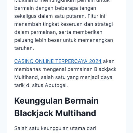
Multihand memungkinkan pemain untuk
bermain dengan beberapa tangan
sekaligus dalam satu putaran. Fitur ini
menambah tingkat keseruan dan strategi
dalam permainan, serta memberikan
peluang lebih besar untuk memenangkan
taruhan.
CASINO ONLINE TERPERCAYA 2024
akan
membahas mengenai permainan Blackjack
Multihand, salah satu yang menjadi daya
tarik di situs Abutogel.
Keunggulan Bermain
Blackjack Multihand
Salah satu keunggulan utama dari