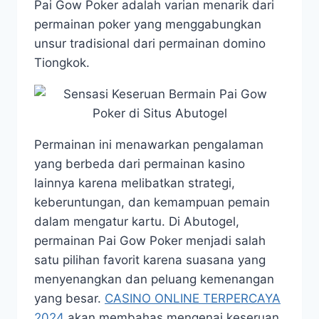
Pai Gow Poker adalah varian menarik dari
permainan poker yang menggabungkan
unsur tradisional dari permainan domino
Tiongkok.
Permainan ini menawarkan pengalaman
yang berbeda dari permainan kasino
lainnya karena melibatkan strategi,
keberuntungan, dan kemampuan pemain
dalam mengatur kartu. Di Abutogel,
permainan Pai Gow Poker menjadi salah
satu pilihan favorit karena suasana yang
menyenangkan dan peluang kemenangan
yang besar.
CASINO ONLINE TERPERCAYA
2024
akan membahas mengenai keseruan