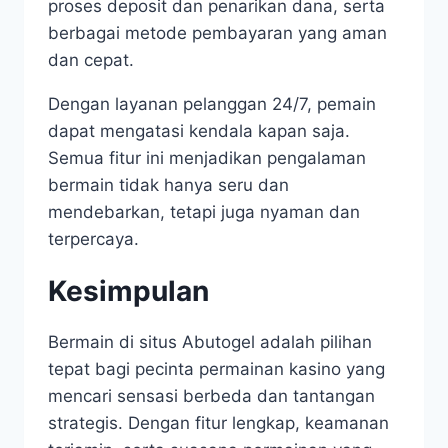
proses deposit dan penarikan dana, serta
berbagai metode pembayaran yang aman
dan cepat.
Dengan layanan pelanggan 24/7, pemain
dapat mengatasi kendala kapan saja.
Semua fitur ini menjadikan pengalaman
bermain tidak hanya seru dan
mendebarkan, tetapi juga nyaman dan
terpercaya.
Kesimpulan
Bermain di situs Abutogel adalah pilihan
tepat bagi pecinta permainan kasino yang
mencari sensasi berbeda dan tantangan
strategis. Dengan fitur lengkap, keamanan