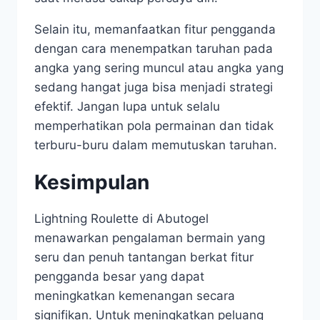
Selain itu, memanfaatkan fitur pengganda
dengan cara menempatkan taruhan pada
angka yang sering muncul atau angka yang
sedang hangat juga bisa menjadi strategi
efektif. Jangan lupa untuk selalu
memperhatikan pola permainan dan tidak
terburu-buru dalam memutuskan taruhan.
Kesimpulan
Lightning Roulette di Abutogel
menawarkan pengalaman bermain yang
seru dan penuh tantangan berkat fitur
pengganda besar yang dapat
meningkatkan kemenangan secara
signifikan. Untuk meningkatkan peluang