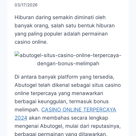
03/17/2026
Hiburan daring semakin diminati oleh
banyak orang, salah satu bentuk hiburan
yang paling populer adalah permainan
casino online.
Di antara banyak platform yang tersedia,
Abutogel telah dikenal sebagai situs casino
online terpercaya yang menawarkan
berbagai keunggulan, termasuk bonus
melimpah.
CASINO ONLINE TERPERCAYA
2024
akan membahas secara lengkap
mengenai Abutogel, mulai dari reputasinya,
berbagai permainan yang ditawarkan,