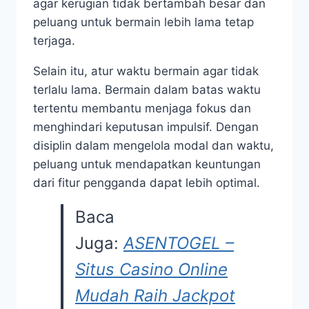
agar kerugian tidak bertambah besar dan
peluang untuk bermain lebih lama tetap
terjaga.
Selain itu, atur waktu bermain agar tidak
terlalu lama. Bermain dalam batas waktu
tertentu membantu menjaga fokus dan
menghindari keputusan impulsif. Dengan
disiplin dalam mengelola modal dan waktu,
peluang untuk mendapatkan keuntungan
dari fitur pengganda dapat lebih optimal.
Baca
Juga:
ASENTOGEL –
Situs Casino Online
Mudah Raih Jackpot