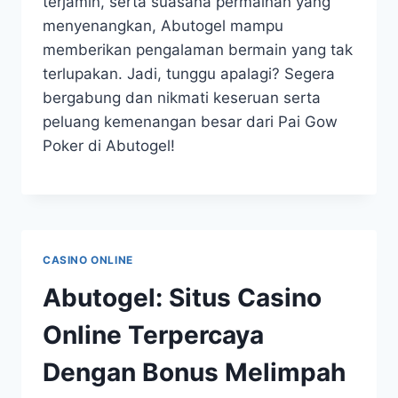
terjamin, serta suasana permainan yang
menyenangkan, Abutogel mampu
memberikan pengalaman bermain yang tak
terlupakan. Jadi, tunggu apalagi? Segera
bergabung dan nikmati keseruan serta
peluang kemenangan besar dari Pai Gow
Poker di Abutogel!
CASINO ONLINE
Abutogel: Situs Casino
Online Terpercaya
Dengan Bonus Melimpah