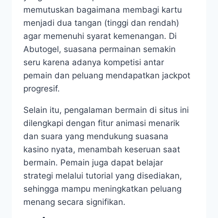
memutuskan bagaimana membagi kartu
menjadi dua tangan (tinggi dan rendah)
agar memenuhi syarat kemenangan. Di
Abutogel, suasana permainan semakin
seru karena adanya kompetisi antar
pemain dan peluang mendapatkan jackpot
progresif.
Selain itu, pengalaman bermain di situs ini
dilengkapi dengan fitur animasi menarik
dan suara yang mendukung suasana
kasino nyata, menambah keseruan saat
bermain. Pemain juga dapat belajar
strategi melalui tutorial yang disediakan,
sehingga mampu meningkatkan peluang
menang secara signifikan.