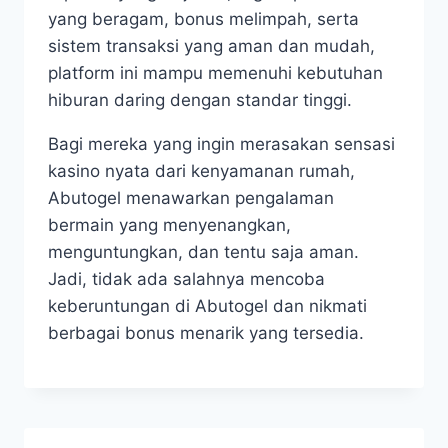
yang beragam, bonus melimpah, serta
sistem transaksi yang aman dan mudah,
platform ini mampu memenuhi kebutuhan
hiburan daring dengan standar tinggi.
Bagi mereka yang ingin merasakan sensasi
kasino nyata dari kenyamanan rumah,
Abutogel menawarkan pengalaman
bermain yang menyenangkan,
menguntungkan, dan tentu saja aman.
Jadi, tidak ada salahnya mencoba
keberuntungan di Abutogel dan nikmati
berbagai bonus menarik yang tersedia.