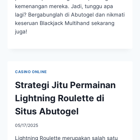
kemenangan mereka. Jadi, tunggu apa
lagi? Bergabunglah di Abutogel dan nikmati
keseruan Blackjack Multihand sekarang
juga!
CASINO ONLINE
Strategi Jitu Permainan
Lightning Roulette di
Situs Abutogel
05/17/2025
Lightning Roulette merupakan salah satu