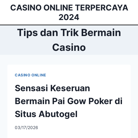
Skip
CASINO ONLINE TERPERCAYA
to
2024
content
Tips dan Trik Bermain
Casino
CASINO ONLINE
Sensasi Keseruan
Bermain Pai Gow Poker di
Situs Abutogel
03/17/2026