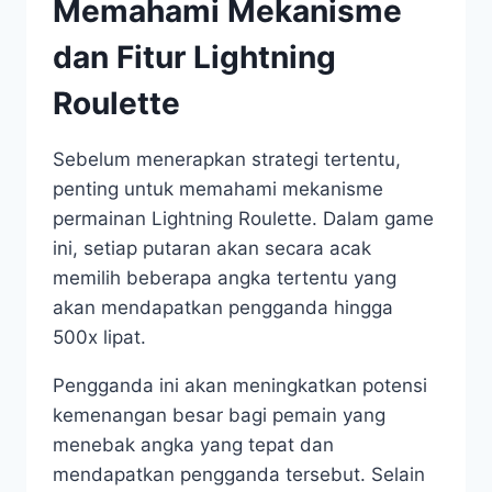
Memahami Mekanisme
dan Fitur Lightning
Roulette
Sebelum menerapkan strategi tertentu,
penting untuk memahami mekanisme
permainan Lightning Roulette. Dalam game
ini, setiap putaran akan secara acak
memilih beberapa angka tertentu yang
akan mendapatkan pengganda hingga
500x lipat.
Pengganda ini akan meningkatkan potensi
kemenangan besar bagi pemain yang
menebak angka yang tepat dan
mendapatkan pengganda tersebut. Selain