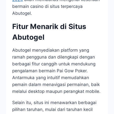
bermain casino di situs terpercaya
Abutogel.
Fitur Menarik di Situs
Abutogel
Abutogel menyediakan platform yang
ramah pengguna dan dilengkapi dengan
berbagai fitur canggih untuk mendukung
pengalaman bermain Pai Gow Poker.
Antarmuka yang intuitif memudahkan
pemain dalam menavigasi permainan, baik
melalui desktop maupun perangkat mobile.
Selain itu, situs ini menawarkan berbagai
pilihan taruhan, mulai dari taruhan kecil