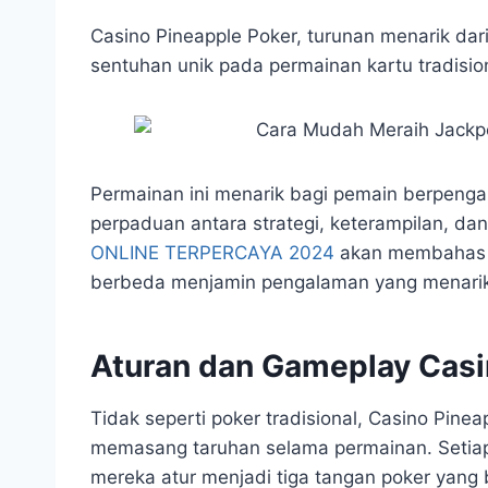
h
a
e
e
k
i
a
c
s
l
y
n
Casino Pineapple Poker, turunan menarik da
t
e
s
e
p
e
sentuhan unik pada permainan kartu tradisio
s
b
e
g
e
A
o
n
r
p
o
g
a
p
k
e
m
r
Permainan ini menarik bagi pemain berpeng
perpaduan antara strategi, keterampilan, da
ONLINE TERPERCAYA 2024
akan membahas fo
berbeda menjamin pengalaman yang menarik 
Aturan dan Gameplay Casi
Tidak seperti poker tradisional, Casino Pin
memasang taruhan selama permainan. Setiap
mereka atur menjadi tiga tangan poker yang 