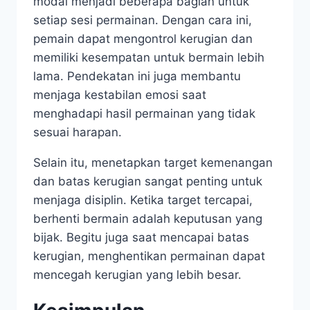
modal menjadi beberapa bagian untuk
setiap sesi permainan. Dengan cara ini,
pemain dapat mengontrol kerugian dan
memiliki kesempatan untuk bermain lebih
lama. Pendekatan ini juga membantu
menjaga kestabilan emosi saat
menghadapi hasil permainan yang tidak
sesuai harapan.
Selain itu, menetapkan target kemenangan
dan batas kerugian sangat penting untuk
menjaga disiplin. Ketika target tercapai,
berhenti bermain adalah keputusan yang
bijak. Begitu juga saat mencapai batas
kerugian, menghentikan permainan dapat
mencegah kerugian yang lebih besar.