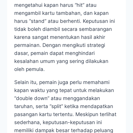
mengetahui kapan harus “hit” atau
mengambil kartu tambahan, dan kapan
harus “stand” atau berhenti. Keputusan ini
tidak boleh diambil secara sembarangan
karena sangat menentukan hasil akhir
permainan. Dengan mengikuti strategi
dasar, pemain dapat menghindari
kesalahan umum yang sering dilakukan
oleh pemula.
Selain itu, pemain juga perlu memahami
kapan waktu yang tepat untuk melakukan
“double down” atau menggandakan
taruhan, serta “split” ketika mendapatkan
pasangan kartu tertentu. Meskipun terlihat
sederhana, keputusan-keputusan ini
memiliki dampak besar terhadap peluang