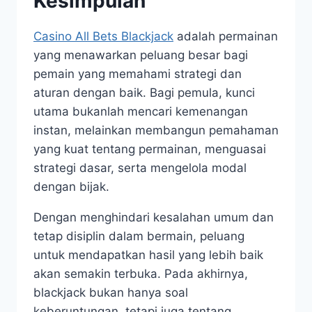
Kesimpulan
Casino All Bets Blackjack
adalah permainan
yang menawarkan peluang besar bagi
pemain yang memahami strategi dan
aturan dengan baik. Bagi pemula, kunci
utama bukanlah mencari kemenangan
instan, melainkan membangun pemahaman
yang kuat tentang permainan, menguasai
strategi dasar, serta mengelola modal
dengan bijak.
Dengan menghindari kesalahan umum dan
tetap disiplin dalam bermain, peluang
untuk mendapatkan hasil yang lebih baik
akan semakin terbuka. Pada akhirnya,
blackjack bukan hanya soal
keberuntungan, tetapi juga tentang