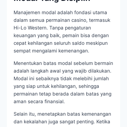
Manajemen modal adalah fondasi utama
dalam semua permainan casino, termasuk
Hi-Lo Western. Tanpa pengaturan
keuangan yang baik, pemain bisa dengan
cepat kehilangan seluruh saldo meskipun
sempat mengalami kemenangan.
Menentukan batas modal sebelum bermain
adalah langkah awal yang wajib dilakukan.
Modal ini sebaiknya tidak melebihi jumlah
yang siap untuk kehilangan, sehingga
permainan tetap berada dalam batas yang
aman secara finansial.
Selain itu, menetapkan batas kemenangan
dan kekalahan juga sangat penting. Ketika