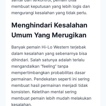
membuat keputusan yang lebih logis dan
mengurangi kesalahan yang tidak perlu.
Menghindari Kesalahan
Umum Yang Merugikan
Banyak pemain Hi-Lo Western terjebak
dalam kesalahan yang sebenarnya bisa
dihindari. Salah satunya adalah terlalu
mengandalkan “feeling” tanpa
mempertimbangkan probabilitas dasar
permainan. Pendekatan seperti ini sering
membuat hasil permainan menjadi tidak
konsisten. Keletihan mental sering
membuat pemain lebih mudah melakukan
kesalahan.